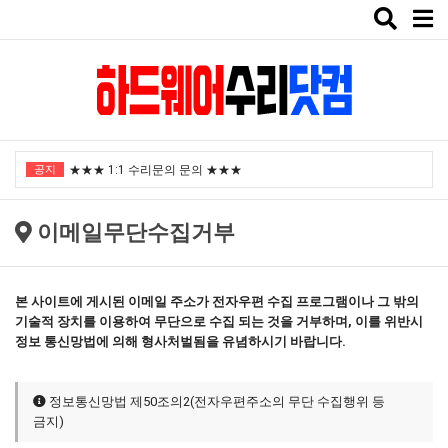
Toggle
naviga
"노트북부서" 1월 임시휴가 안내
공지
★★★ 1:1 수리문의 문의 ★★★
2025년 8월 휴가안내입니다.
이메일무단수집거부
2024년 한가위 휴일 안내
택배비인상안내
본 사이트에 게시된 이메일 주소가 전자우편 수집 프로그램이나 그 밖의
"노트북부서" 1월 임시휴가 안내
기술적 장치를 이용하여 무단으로 수집 되는 것을 거부하며, 이를 위반시
정보 통신망법에 의해 형사처벌됨을 유념하시기 바랍니다.
★★★ 1:1 수리문의 문의 ★★★
2025년 8월 휴가안내입니다.
정보통신망법 제50조의2(전자우편주소의 무단 수집행위 등
2024년 한가위 휴일 안내
금지)