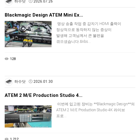
하수닷
2026.07.26
Blackmagic Design ATEM Mini Ex…
영상 송출 작업 중 갑자기 HDMI 출력이
정상적으로 동작하지 않는 증상이
발생해 고객님께서 큰 불편을
겪으셨습니다.&nbs…
128
하수닷
2026.01.30
ATEM 2 M/E Production Studio 4…
이번에 입고된 장비는 **Blackmagic Design**의
ATEM 2 M/E Production Studio 4K 라이브
프로…
1,212