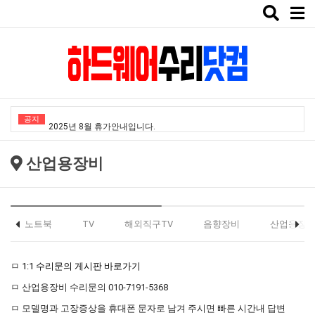
Toggle
naviga
"노트북부서" 1월 임시휴가 안내
★★★ 1:1 수리문의 문의 ★★★
공지
2025년 8월 휴가안내입니다.
2024년 한가위 휴일 안내
산업용장비
택배비인상안내
"노트북부서" 1월 임시휴가 안내
★★★ 1:1 수리문의 문의 ★★★
노트북
TV
해외직구TV
음향장비
산업용장
2025년 8월 휴가안내입니다.
ㅁ
1:1 수리문의 게시판 바로가기
2024년 한가위 휴일 안내
ㅁ 산업용장비 수리문의 010-7191-5368
택배비인상안내
ㅁ 모델명과 고장증상을 휴대폰 문자로 남겨 주시면 빠른 시간내 답변