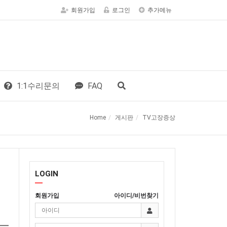
회원가입
로그인
추가메뉴
1:1수리문의
FAQ
Home
게시판
TV고장증상
LOGIN
회원가입
아이디/비번찾기