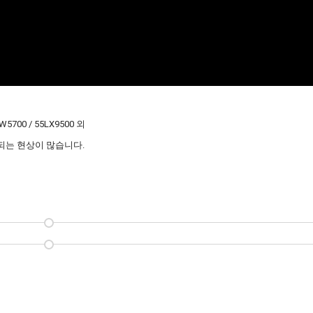
LW5700 / 55LX9500 외
되는 현상이 많습니다.