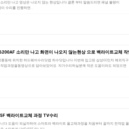
소리만 나고 영상은 나오지 않는 현상입니다.결론 부터 말씀드리면 패널 불량이
없이 수리를 진행하면…
0J6200AF 소리만 나고 화면이 나오지 않는현상 으로 백라이트교체 작
공릉동에 위치한 하드웨어수리닷컴 하수닷입니다.이번에 입고된 삼성60인치 해외직구 
작업과정을동영상으로 담아보았어요. 자가수리하실분께 작은 도움이라도 되었으면
55F 백라이트교체 과정 TV수리
니다.도움이 되실까하여 스마트라 백라이트 올교체과정을 처음부터 끝까지 전작업 