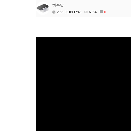
하수닷
2021.03.08 17:45
6,626
0