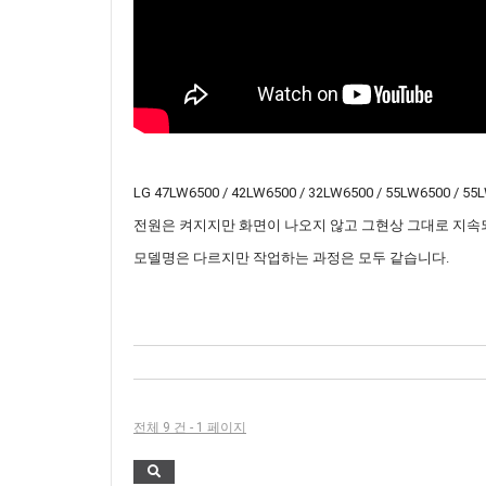
LG 47LW6500 / 42LW6500 / 32LW6500 / 55LW6500 / 55
전원은 켜지지만 화면이 나오지 않고 그현상 그대로 지속
모델명은 다르지만 작업하는 과정은 모두 같습니다.
전체 9 건 - 1 페이지