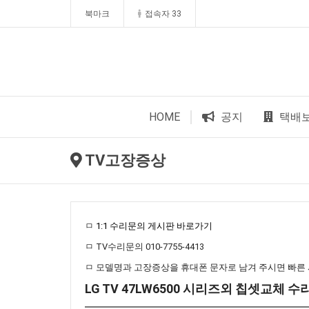
북마크
접속자 33
HOME
공지
택배
TV고장증상
ㅁ
1:1 수리문의 게시판 바로가기
ㅁ TV수리문의 010-7755-4413
ㅁ 모델명과 고장증상을 휴대폰 문자로 남겨 주시면 빠른
LG TV 47LW6500 시리즈외 칩셋교체 