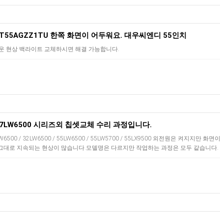
 T55AGZZ1TU 한쪽 화면이 어두워요. 대우씨엔디 55인치
두운 현상 백라이트 교체하시면 해결 가능합니다.
 47LW6500 시리즈외 칩셋교체 수리 과정입니다.
2LW6500 / 32LW6500 / 55LW6500 / 55LW5700 / 55LX9500 외전원은 켜지지만 화면
그대로 지속되는 현상이 많습니다.모델명은 다르지만 작업하는 과정은 모두 같습니다.