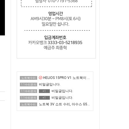
HELIOS 15PRO V1 노트북이 화면이 매우 어두운 증상 수리
노트북수리
비밀글입니다.
1:1수리문의
비밀글입니다.
1:1수리문의
+1
비밀글입니다.
1:1수리문의
+1
노트북 3V 쇼트 수리, 아수스 G513QR 전원 안 켜짐
노트북수리