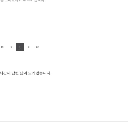
 스마트라 UHD-55F 입니다.
1
 시간내 답변 남겨 드리겠습니다.