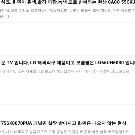
어 AD보드 수리를 해드렸습니다.스케일러 IC 또는 펌웨어 불량 그밖에 다른 이유로 
습니다.
운 TV 입니다, LG 해외직구 제품이고 모델명은 LG65UH6030 입니
 문제지만 모두 새제품으로 올교체 해드렸습니다.LG 해외직구 제품이고 모델명은
.
V 75SK8070PUA 패널만 살짝 밝아지고 화면은 나오지 않는 현상
70PUA 입니다.해외직구 상품이구요.고장 증상은 전원을 켜면 패널은 살짝 푸르딩딩하게