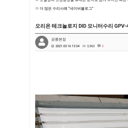
ㅁ
더 많은 수리사례 "네이버블로그"
오리온 테크놀로지 DID 모니터수리 GPV-
공릉본점
2021.03.16 13:54
3,860
0