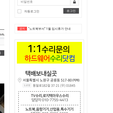
로그인
자동로그인
공지
"노트북부서" 1월 임시휴가 안내
44%
★★★ 1:1 수리문의 문의 ★★★
2025년 8월 휴가안내입니다.
록
2024년 한가위 휴일 안내
택배비인상안내