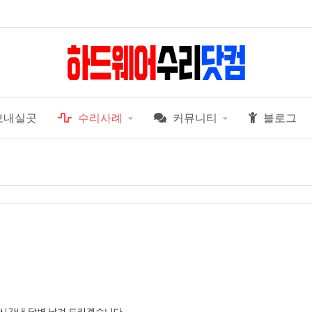
보내실곳
수리사례
커뮤니티
블로그
 시간내 답변 남겨 드리겠습니다.