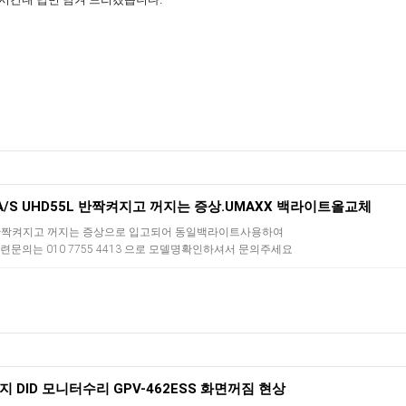
A/S UHD55L 반짝켜지고 꺼지는 증상.UMAXX 백라이트올교체
짝켜지고 꺼지는 증상으로 입고되어 동일백라이트사용하여
문의는 010 7755 4413 으로 모델명확인하셔서 문의주세요
 DID 모니터수리 GPV-462ESS 화면꺼짐 현상