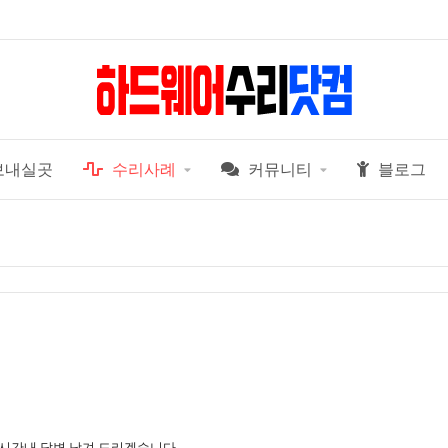
보내실곳
수리사례
커뮤니티
블로그
 시간내 답변 남겨 드리겠습니다.