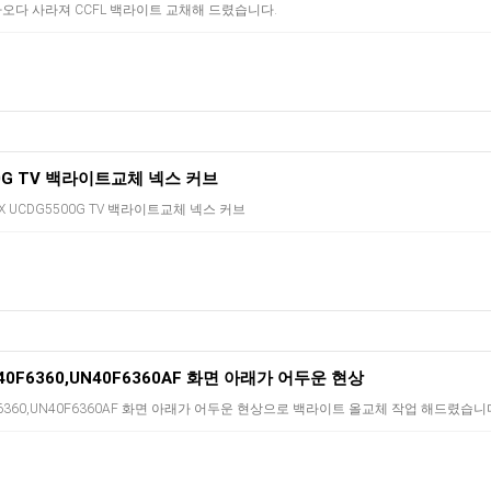
 나오다 사라져 CCFL 백라이트 교채해 드렸습니다.
00G TV 백라이트교체 넥스 커브
X UCDG5500G TV 백라이트교체 넥스 커브
0F6360,UN40F6360AF 화면 아래가 어두운 현상
6360,UN40F6360AF 화면 아래가 어두운 현상으로 백라이트 올교체 작업 해드렸습니