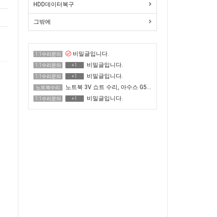
HDD데이터복구
그밖에
비밀글입니다.
1:1수리문의
비밀글입니다.
1:1수리문의
+1
비밀글입니다.
1:1수리문의
+1
노트북 3V 쇼트 수리, 아수스 G513QR 전원 안 켜짐
노트북수리
비밀글입니다.
1:1수리문의
+1