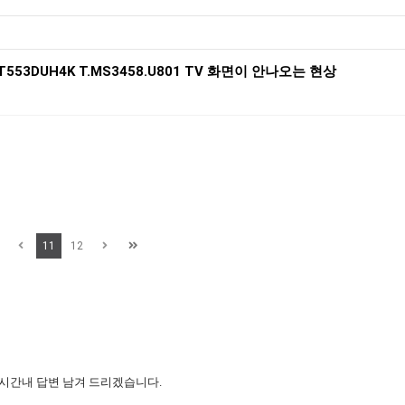
T553DUH4K T.MS3458.U801 TV 화면이 안나오는 현상
11
12
 시간내 답변 남겨 드리겠습니다.