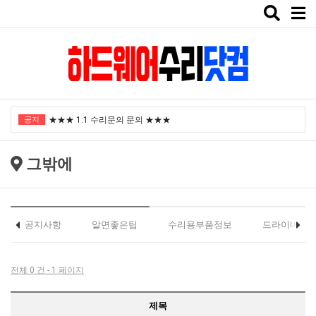
Toggle
naviga
"노트북부서" 1월 임시휴가 안내
공지
★★★ 1:1 수리문의 문의 ★★★
2025년 8월 휴가안내입니다.
그밖에
2024년 한가위 휴일 안내
택배비인상안내
"노트북부서" 1월 임시휴가 안내
공지사항
알면좋은팁
수리용부품정보
드라이버
★★★ 1:1 수리문의 문의 ★★★
2025년 8월 휴가안내입니다.
전체 0 건 - 1 페이지
2024년 한가위 휴일 안내
제목