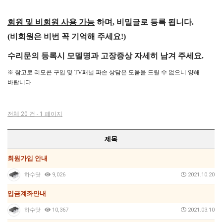
회원 및 비회원 사용 가능
하며, 비밀글로 등록 됩니다.
(비회원은 비번 꼭 기억해 주세요!)
수리문의 등록시 모델명과 고장증상
자세히 남겨 주세요.
※ 참고로 리모콘 구입 및 TV패널 파손 상담은 도움을 드릴 수 없으니 양해
바랍니다.
전체 20 건 - 1 페이지
제목
회원가입 안내
하수닷
9,026
2021.10.20
입금계좌안내
하수닷
10,367
2021.03.10