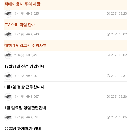
택배이용시 주의 사항
하수닷
8,325
2021.02.23
TV 수리 픽업 안내
하수닷
9,940
2021.03.02
대형 TV 입고시 주의사항
하수닷
9,491
2021.03.02
12월31일 신정 영업안내
하수닷
9,901
2021.12.31
3월1일 정상 근무합니다.
하수닷
9,367
2021.02.26
6월 일요일 영업관련안내
하수닷
9,334
2021.03.05
2022년 하계휴가 안내