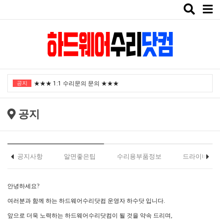
Toggle
naviga
"노트북부서" 1월 임시휴가 안내
공지
★★★ 1:1 수리문의 문의 ★★★
2025년 8월 휴가안내입니다.
공지
2024년 한가위 휴일 안내
택배비인상안내
"노트북부서" 1월 임시휴가 안내
공지사항
알면좋은팁
수리용부품정보
드라이버
★★★ 1:1 수리문의 문의 ★★★
안녕하세요?
2025년 8월 휴가안내입니다.
여러분과 함께 하는 하드웨어수리닷컴 운영자 하수닷 입니다.
2024년 한가위 휴일 안내
앞으로 더욱 노력하는 하드웨어수리닷컴이 될 것을 약속 드리며,