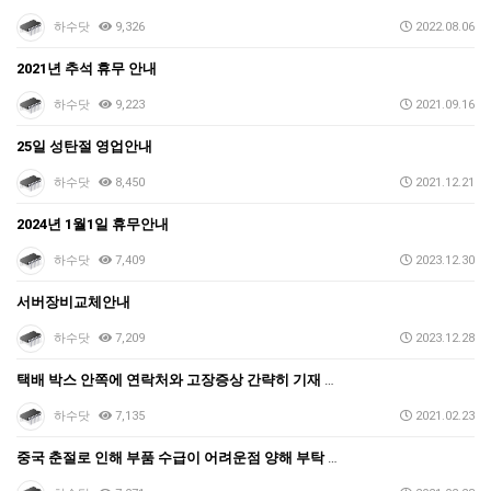
하수닷
9,326
2022.08.06
2021년 추석 휴무 안내
하수닷
9,223
2021.09.16
25일 성탄절 영업안내
하수닷
8,450
2021.12.21
2024년 1월1일 휴무안내
하수닷
7,409
2023.12.30
서버장비교체안내
하수닷
7,209
2023.12.28
택배 박스 안쪽에 연락처와 고장증상 간략히 기재 부탁
하수닷
7,135
2021.02.23
중국 춘절로 인해 부품 수급이 어려운점 양해 부탁 드립…