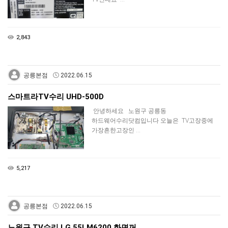
2,843
공릉본점
2022.06.15
스마트라TV수리 UHD-500D
안녕하세요 노원구 공릉동
하드웨어수리닷컴입니다 오늘은 TV고장중에
가장흔한고장인 …
5,217
공릉본점
2022.06.15
노원구 TV수리 LG 55LM6200 화면꺼…