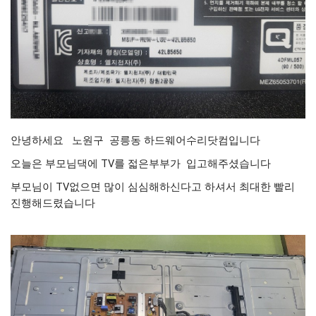
안녕하세요 노원구 공릉동 하드웨어수리닷컴입니다
오늘은 부모님댁에 TV를 젋은부부가 입고해주셨습니다
부모님이 TV없으면 많이 심심해하신다고 하셔서 최대한 빨리
진행해드렸습니다