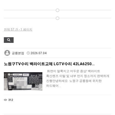
전체 57 건 - 1 페이지
공릉본점
2026.07.04
노원구TV수리 백라이트교체 LGTV수리 42LA6250…
화면이 얼룩지고 어두운 증상! 백라이트
확산렌즈 이탈 및 내부 먼지 청소까지 완벽하게
진행안녕하세요. 노원구 공릉동에 위치한
하드웨어…
312