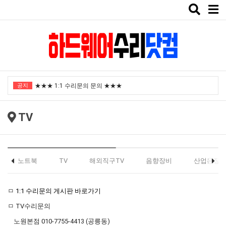
Toggle
naviga
"노트북부서" 1월 임시휴가 안내
★★★ 1:1 수리문의 문의 ★★★
공지
2025년 8월 휴가안내입니다.
2024년 한가위 휴일 안내
TV
택배비인상안내
"노트북부서" 1월 임시휴가 안내
★★★ 1:1 수리문의 문의 ★★★
노트북
TV
해외직구TV
음향장비
산업용장
2025년 8월 휴가안내입니다.
ㅁ
1:1 수리문의 게시판 바로가기
2024년 한가위 휴일 안내
ㅁ TV수리문의
택배비인상안내
노원본점 010-7755-4413 (공릉동)