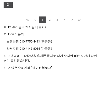
1
2
3
4
ㅁ
1:1 수리문의 게시판 바로가기
ㅁ TV수리문의
노원본점 010-7755-4413 (공릉동)
강서지점 010-4142-8035 (마곡동)
ㅁ 모델명과 고장증상을 휴대폰 문자로 남겨 주시면 빠른 시간내 답변
남겨 드리겠습니다.
ㅁ
더 많은 수리사례 "네이버블로그"