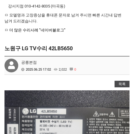
강서지점 010-4142-8035 (마곡동)
ㅁ 모델명과 고장증상을 휴대폰 문자로 남겨 주시면 빠른 시간내 답변
남겨 드리겠습니다.
ㅁ
더 많은 수리사례 "네이버블로그"
노원구 LG TV수리 42LB5650
공릉본점
2025.06.25 17:02
2,022
0
목록