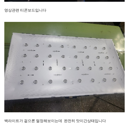
영상관련 티콘보드입니다
백라이트가 겉으론 멀정해보이는데 완전히 맛이간상태입니다