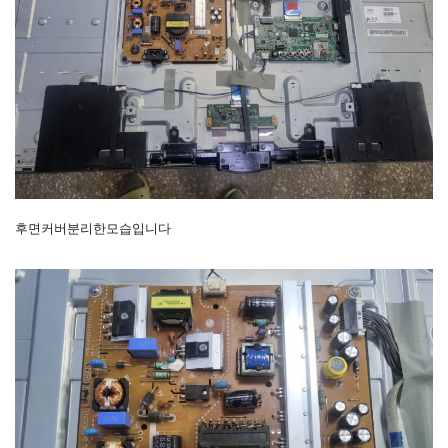
후면커버분리한모습입니다