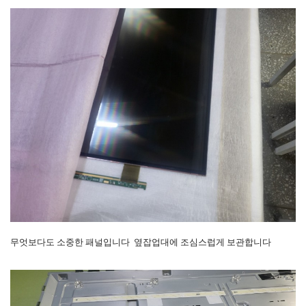
무엇보다도 소중한 패널입니다 옆잡업대에 조심스럽게 보관합니다