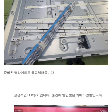
준비된 백라이트로 올교체해줍니다
정상적인 LED밝기입니다 중간에 빨간빛은 카메라영향입니다