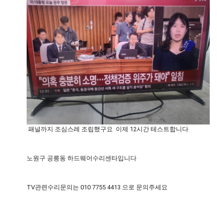
패널까지 조심스레 조립했구요 이제 12시간 테스트합니다
노원구 공릉동 하드웨어수리센타입니다
TV관련수리문의는 010 7755 4413 으로 문의주세요