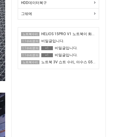
HDD데이터복구
그밖에
HELIOS 15PRO V1 노트북이 화면이 매우 어두운 증상 수리
노트북수리
비밀글입니다.
1:1수리문의
비밀글입니다.
1:1수리문의
+1
비밀글입니다.
1:1수리문의
+1
노트북 3V 쇼트 수리, 아수스 G513QR 전원 안 켜짐
노트북수리