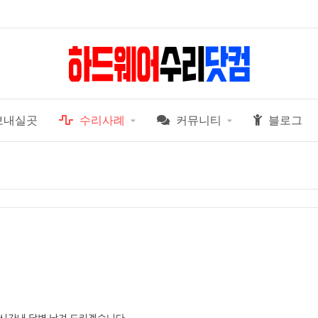
보내실곳
수리사례
커뮤니티
블로그
 시간내 답변 남겨 드리겠습니다.