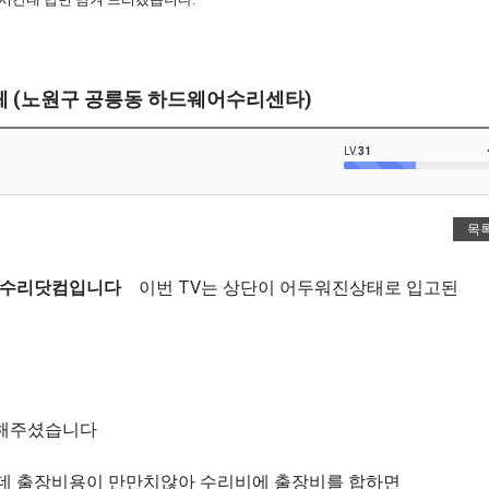
트교체 (노원구 공릉동 하드웨어수리센타)
LV.
31
목
어수리닷컴입니다
이번 TV는 상단이 어두워진상태로 입고된
해 주셨습니다
데 ​출장비용이 만만치않아 수리비에 출장비를 합하면