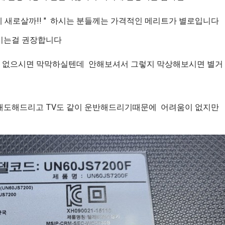
 새로살까!! ​" 하시는 분들께는 가격적인 메리트가 별로입니
시는걸 권장합니다
이 없으시면 막막하실텐데 안해보셔서 그렇지 막상해보시면 별거
내도해드리고 TV도 같이 운반해드리기때문에 어려움이 없지만