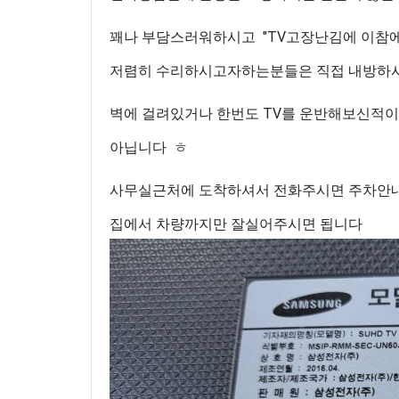
꽤나 부담스러워하시고 "TV고장난김에 이참에
저렴히 수리하시고자하는분들은 직접 내방하
벽에 걸려있거나 한번도 TV를 운반해보신적
아닙니다 ㅎ​
사무실근처에 도착하셔서 전화주시면 주차안
집에서 차량까지만 잘실어주시면 됩니다 ​