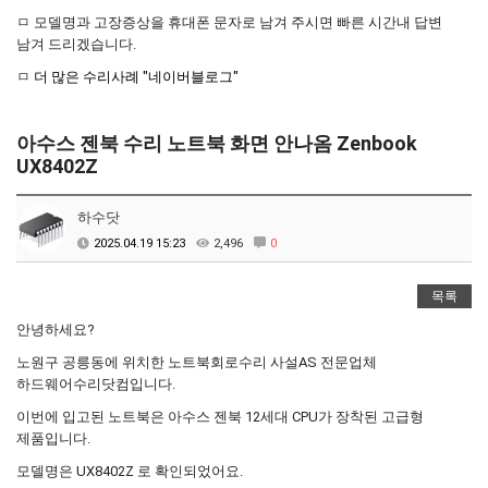
ㅁ 모델명과 고장증상을 휴대폰 문자로 남겨 주시면 빠른 시간내 답변
남겨 드리겠습니다.
ㅁ
더 많은 수리사례 "네이버블로그"
아수스 젠북 수리 노트북 화면 안나옴 Zenbook
UX8402Z
하수닷
2025.04.19 15:23
2,496
0
목록
안녕하세요?
노원구 공릉동에 위치한 노트북회로수리 사설AS 전문업체
하드웨어수리닷컴입니다.
이번에 입고된 노트북은 아수스 젠북 12세대 CPU가 장착된 고급형
제품입니다.
모델명은 UX8402Z 로 확인되었어요.