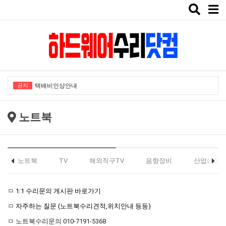
Toggle
"노트북부서" 1월 임시휴가 안내
naviga
★★★ 1:1 수리문의 문의 ★★★
2025년 8월 휴가안내입니다.
2024년 한가위 휴일 안내
공지
택배비인상안내
"노트북부서" 1월 임시휴가 안내
노트북
★★★ 1:1 수리문의 문의 ★★★
2025년 8월 휴가안내입니다.
2024년 한가위 휴일 안내
노트북
TV
해외직구TV
음향장비
산업용장
택배비인상안내
ㅁ
1:1 수리문의 게시판 바로가기
ㅁ
자주하는 질문 (노트북수리견적,위치안내 등등)
ㅁ 노트북수리문의 010-7191-5368