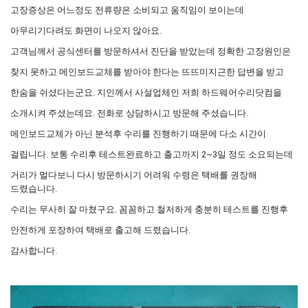
고장증상은 어느정도 전류량은 소비되고 움직임이 보이는데
아무리기다려도 화면이 나오지 않아요.
고객님께서 공식센터를 방문하셔서 진단을 받았는데 정확한 고장원인은
찾지 못하고 메인보드교체를 받아야 한다는 뜨뜨미지근한 답변을 받고
한숨을 쉬셨다는군요. 지인께서 사설업체인 저희 하드웨어수리닷컴을
소개시켜 주셨는데요. 전화로 상담하시고 방문해 주셨습니다.
메인보드교체가 아닌 분석후 수리를 진행하기 때문에 다소 시간이
걸립니다. 보통 수리후 테스트완료하고 출고까지 2~3일 정도 소요되는데
거리가 멀다보니 다시 방문하시기 어려워 수령은 택배를 권장해
드렸습니다.
수리는 무사히 잘 마쳤구요. 꼼꼼하고 철저하게 충분히 테스트를 진행후
안전하게 포장하여 택배로 출고해 드렸습니다.
감사합니다.