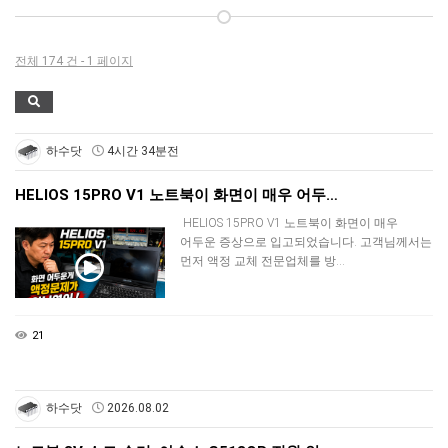
전체 174 건 - 1 페이지
하수닷
4시간 34분전
HELIOS 15PRO V1 노트북이 화면이 매우 어두…
HELIOS 15PRO V1 노트북이 화면이 매우
어두운 증상으로 입고되었습니다. 고객님께서는
먼저 액정 교체 전문업체를 방…
21
하수닷
2026.08.02