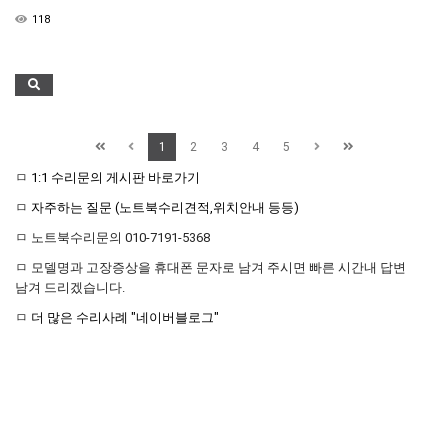
118
1
2
3
4
5
ㅁ
1:1 수리문의 게시판 바로가기
ㅁ
자주하는 질문 (노트북수리견적,위치안내 등등)
ㅁ 노트북수리문의 010-7191-5368
ㅁ 모델명과 고장증상을 휴대폰 문자로 남겨 주시면 빠른 시간내 답변
남겨 드리겠습니다.
ㅁ
더 많은 수리사례 "네이버블로그"