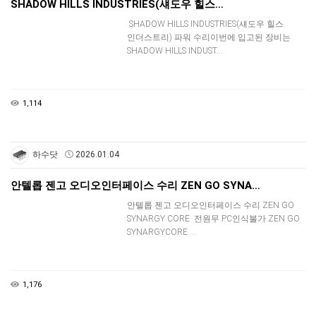
SHADOW HILLS INDUSTRIES(섀도우 힐스…
SHADOW HILLS INDUSTRIES(섀도우 힐스
인더스트리) 파워 수리이번에 입고된 장비는
SHADOW HILLS INDUST…
1,114
하수닷
2026.01.04
안텔롭 젠고 오디오인터페이스 수리 ZEN GO SYNA…
안텔롭 젠고 오디오인터페이스 수리 ZEN GO
SYNARGY CORE 전원무.PC인식불가 ZEN GO
SYNARGYCORE …
1,176