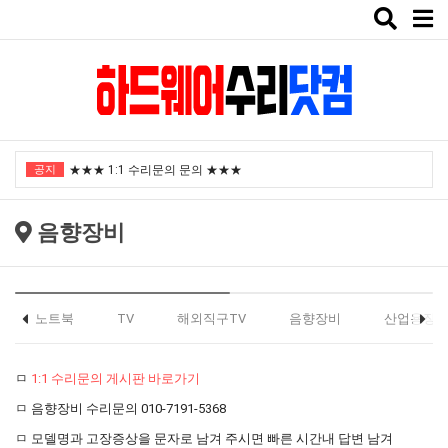
Toggle
naviga
"노트북부서" 1월 임시휴가 안내
공지
★★★ 1:1 수리문의 문의 ★★★
2025년 8월 휴가안내입니다.
음향장비
2024년 한가위 휴일 안내
택배비인상안내
"노트북부서" 1월 임시휴가 안내
노트북
TV
해외직구TV
음향장비
산업용장
★★★ 1:1 수리문의 문의 ★★★
ㅁ
1:1 수리문의 게시판 바로가기
2025년 8월 휴가안내입니다.
ㅁ 음향장비 수리문의 010-7191-5368
2024년 한가위 휴일 안내
ㅁ 모델명과 고장증상을 문자로 남겨 주시면 빠른 시간내 답변 남겨