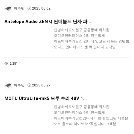
하수닷
2025.06.02
Antelope Audio ZEN Q 썬더볼트 단자 파…
안녕하세요노원구 공릉동에 위치한
오디오인터페이스수리 전문업체
하드웨어수리닷컴 입니다.입고된 제품은 안텔롭
오디오 인터페이스 젠 큐 입니다.고객님…
2,251
하수닷
2025.05.27
MOTU UltraLite-mk5 모투 수리 48V 1…
안녕하세요노원구 공릉동에 위치한
오디오인터페이스수리 전문업체
하드웨어수리닷컴입니다.이번에 입고된 제품은
모트 울트라 라이트 MK5 입니다.고객분…