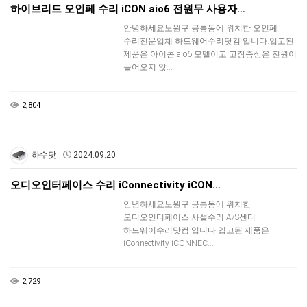
하이브리드 오인페 수리 iCON aio6 전원무 사용자…
안녕하세요노원구 공릉동에 위치한 오인페
수리전문업체 하드웨어수리닷컴 입니다.입고된
제품은 아이콘 aio6 모델이고 고장증상은 전원이
들어오지 않…
2,804
하수닷
2024.09.20
오디오인터페이스 수리 iConnectivity iCON…
안녕하세요노원구 공릉동에 위치한
오디오인터페이스 사설수리 A/S센터
하드웨어수리닷컴 입니다.입고된 제품은
iConnectivity iCONNEC…
2,729