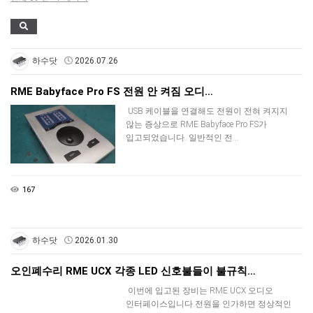
하수닷
2026.07.26
RME Babyface Pro FS 전원 안 켜짐 오디…
USB 케이블을 연결해도 전원이 전혀 켜지지
않는 증상으로 RME Babyface Pro FS가
입고되었습니다. 일반적인 전…
167
하수닷
2026.01.30
오인폐수리 RME UCX 각종 LED 신호불들이 불규칙…
이번에 입고된 장비는 RME UCX 오디오
인터페이스입니다.전원을 인가하면 정상적인