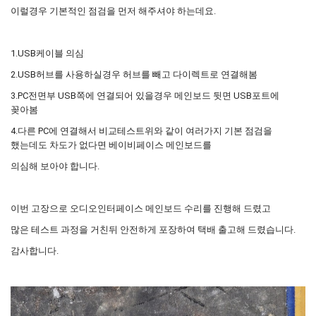
이럴경우 기본적인 점검을 먼저 해주셔야 하는데요.
1.USB케이블 의심
2.USB허브를 사용하실경우 허브를 빼고 다이렉트로 연결해봄
3.PC전면부 USB쪽에 연결되어 있을경우 메인보드 뒷면 USB포트에
꽂아봄
4.다른 PC에 연결해서 비교테스트위와 같이 여러가지 기본 점검을
했는데도 차도가 없다면 베이비페이스 메인보드를
의심해 보아야 합니다.
이번 고장으로 오디오인터페이스 메인보드 수리를 진행해 드렸고
많은 테스트 과정을 거친뒤 안전하게 포장하여 택배 출고해 드렸습니다.
감사합니다.