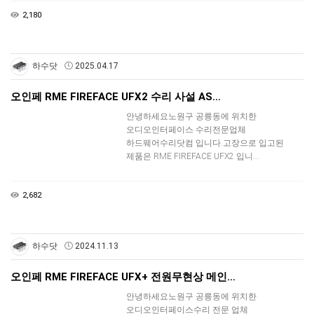
2,180
하수닷
2025.04.17
오인페 RME FIREFACE UFX2 수리 사설 AS…
안녕하세요노원구 공릉동에 위치한
오디오인터페이스 수리전문업체
하드웨어수리닷컴 입니다.고장으로 입고된
제품은 RME FIREFACE UFX2 입니…
2,682
하수닷
2024.11.13
오인페 RME FIREFACE UFX+ 전원무현상 메인…
안녕하세요노원구 공릉동에 위치한
오디오인터페이스수리 전문 업체