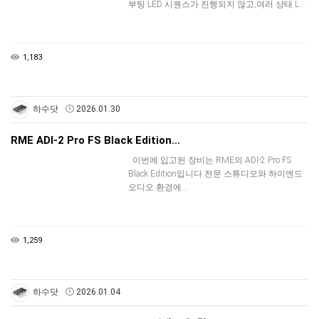
부팅 LED 시퀀스가 진행되지 않고,여러 상태 L…
1,183
하수닷
2026.01.30
RME ADI-2 Pro FS Black Edition…
이번에 입고된 장비는 RME의 ADI-2 Pro FS
Black Edition입니다.전문 스튜디오와 하이엔드
오디오 환경에…
1,259
하수닷
2026.01.04