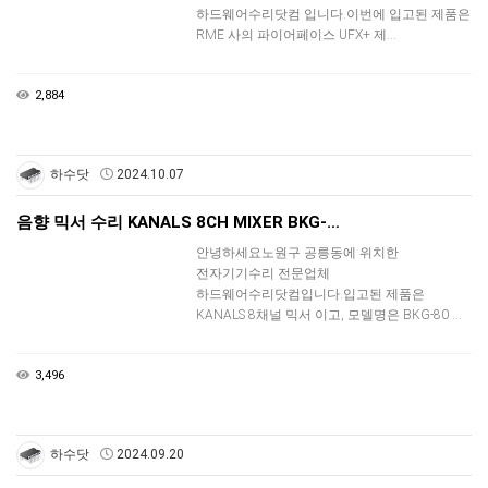
하드웨어수리닷컴 입니다.이번에 입고된 제품은
RME 사의 파이어페이스 UFX+ 제…
2,884
하수닷
2024.10.07
음향 믹서 수리 KANALS 8CH MIXER BKG-…
안녕하세요노원구 공릉동에 위치한
전자기기수리 전문업체
하드웨어수리닷컴입니다.입고된 제품은
KANALS 8채널 믹서 이고, 모델명은 BKG-80 …
3,496
하수닷
2024.09.20