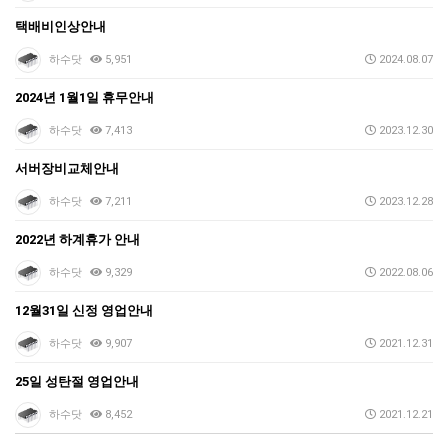
택배비인상안내
하수닷
5,951
2024.08.07
2024년 1월1일 휴무안내
하수닷
7,413
2023.12.30
서버장비교체안내
하수닷
7,211
2023.12.28
2022년 하계휴가 안내
하수닷
9,329
2022.08.06
12월31일 신정 영업안내
하수닷
9,907
2021.12.31
25일 성탄절 영업안내
하수닷
8,452
2021.12.21