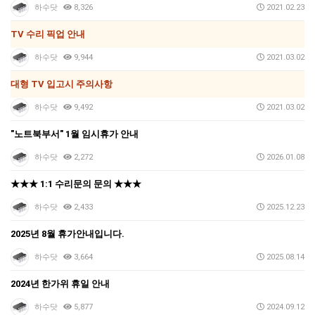
하수닷
8,326
2021.02.23
TV 수리 픽업 안내
하수닷
9,944
2021.03.02
대형 TV 입고시 주의사항
하수닷
9,492
2021.03.02
"노트북부서" 1월 임시휴가 안내
하수닷
2,272
2026.01.08
★★★ 1:1 수리문의 문의 ★★★
하수닷
2,433
2025.12.23
2025년 8월 휴가안내입니다.
하수닷
3,664
2025.08.14
2024년 한가위 휴일 안내
하수닷
5,877
2024.09.12