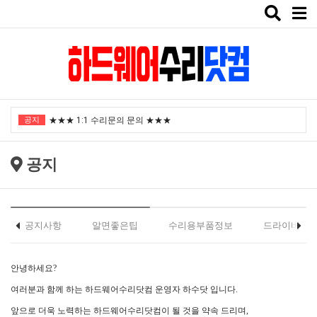
Toggle
naviga
"노트북부서" 1월 임시휴가 안내
공지
★★★ 1:1 수리문의 문의 ★★★
2025년 8월 휴가안내입니다.
공지
2024년 한가위 휴일 안내
택배비인상안내
"노트북부서" 1월 임시휴가 안내
공지사항
알면좋은팁
수리용부품정보
드라이버
★★★ 1:1 수리문의 문의 ★★★
안녕하세요?
2025년 8월 휴가안내입니다.
여러분과 함께 하는 하드웨어수리닷컴 운영자 하수닷 입니다.
2024년 한가위 휴일 안내
앞으로 더욱 노력하는 하드웨어수리닷컴이 될 것을 약속 드리며,