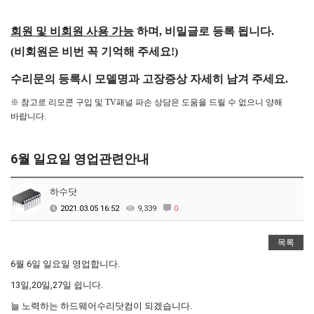
회원 및 비회원 사용 가능
하며, 비밀글로 등록 됩니다.
(비회원은 비번 꼭 기억해 주세요!)
수리문의 등록시 모델명과 고장증상
자세히 남겨 주세요.
※ 참고로 리모콘 구입 및 TV패널 파손 상담은 도움을 드릴 수 없으니 양해
바랍니다.
6월 일요일 영업관련안내
하수닷
2021.03.05 16:52
9,339
0
목록
6월 6일 일요일 영업합니다.
13일,20일,27일 쉽니다.
늘 노력하는 하드웨어수리닷컴이 되겠습니다.