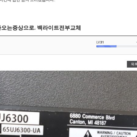
이 안나오는증상으로. 백라이트전부교체
LV.
31
목