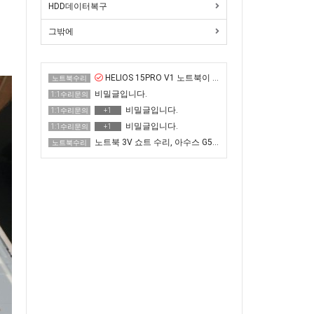
HDD데이터복구
그밖에
HELIOS 15PRO V1 노트북이 화면이 매우 어두운 증상 수리
노트북수리
비밀글입니다.
1:1수리문의
비밀글입니다.
1:1수리문의
+1
비밀글입니다.
1:1수리문의
+1
노트북 3V 쇼트 수리, 아수스 G513QR 전원 안 켜짐
노트북수리