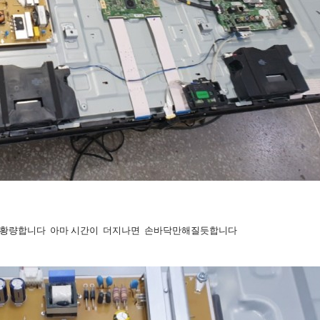
이 황량합니다 아마 시간이 더지나면 손바닥만해질듯합니다