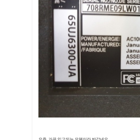
요즘 가끔 입고되는 모델이라 반갑네요