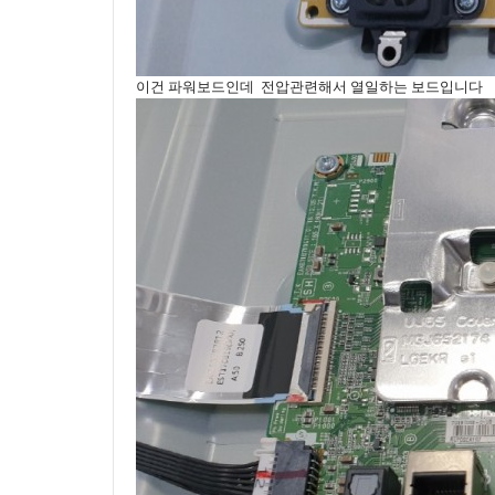
이건 파워보드인데 전압관련해서 열일하는 보드입니다