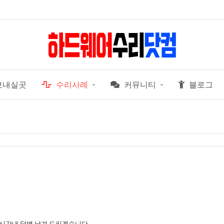
보내실곳
수리사례
커뮤니티
블로그
 시간내 답변 남겨 드리겠습니다.